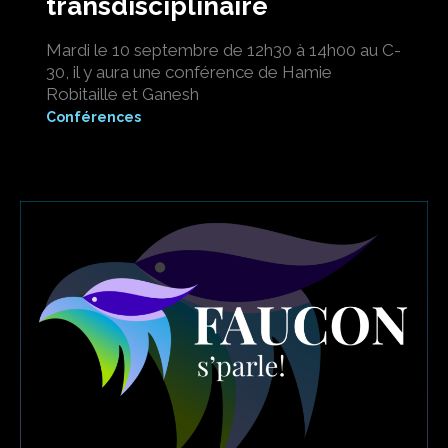
transdisciplinaire
Mardi le 10 septembre de 12h30 à 14h00 au C-
30, il y aura une conférence de Hamie
Robitaille et Ganesh
Conférences