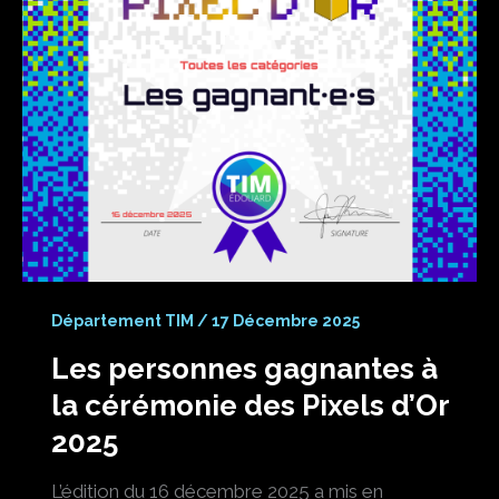
Département TIM
/
17 Décembre 2025
Les personnes gagnantes à
la cérémonie des Pixels d’Or
2025
L’édition du 16 décembre 2025 a mis en