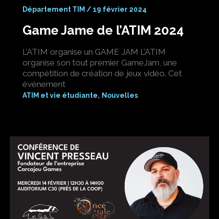
Département TIM
/
19 février 2024
Game Jame de l’ATIM 2024
L’ATIM organise un GAME JAM L’ATIM
organise son tout premier GameJam, une
compétition de création de jeux vidéo. Cet
événement
,
ATIM et vie étudiante
Nouvelles