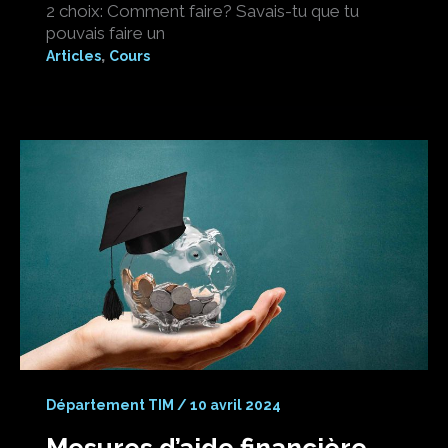
2 choix: Comment faire? Savais-tu que tu
pouvais faire un
,
Articles
Cours
Département TIM
/
10 avril 2024