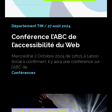
Département TIM
/
27 août 2024
Conférence l’ABC de
l’accessibilité du Web
Mercredi le 2 Octobre 2024 de 12h15 à 14h00
(local à confirmer), il y aura une conférence sur
l’ABC de
Conférences