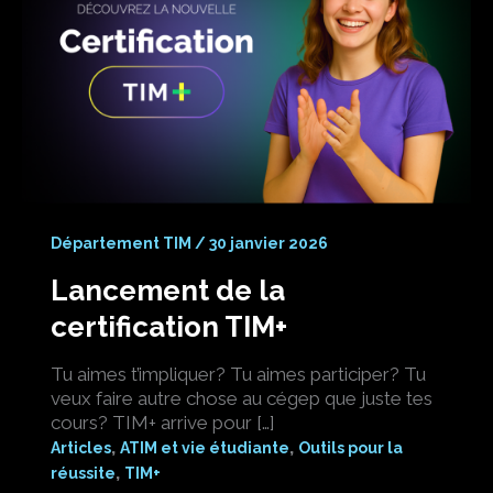
Département TIM
/
30 janvier 2026
Lancement de la
certification TIM+
Tu aimes t’impliquer? Tu aimes participer? Tu
veux faire autre chose au cégep que juste tes
cours? TIM+ arrive pour […]
,
,
Articles
ATIM et vie étudiante
Outils pour la
,
réussite
TIM+