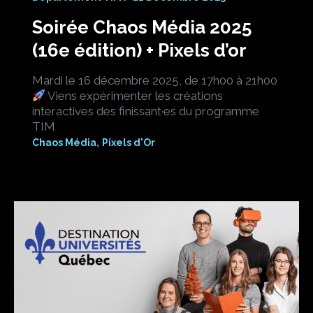
Soirée Chaos Média 2025
(16e édition) + Pixels d’or
Mardi le 16 décembre 2025, de 17h00 à 21h00
Viens expérimenter les créations
interactives des finissant·es du programme
TIM
,
Chaos Média
Pixels d'Or