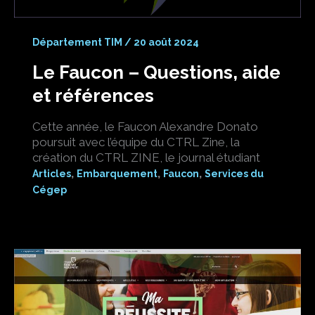
Département TIM
/
20 août 2024
Le Faucon – Questions, aide
et références
Cette année, le Faucon Alexandre Donato
poursuit avec l’équipe du CTRL Zine, la
création du CTRL ZINE, le journal étudiant
,
,
,
Articles
Embarquement
Faucon
Services du
Cégep