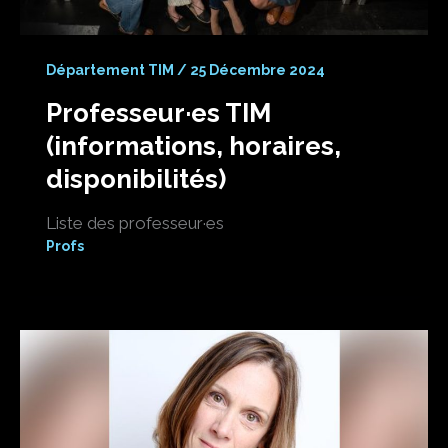
Département TIM
/
25 Décembre 2024
Professeur·es TIM
(informations, horaires,
disponibilités)
Liste des professeur·es
Profs