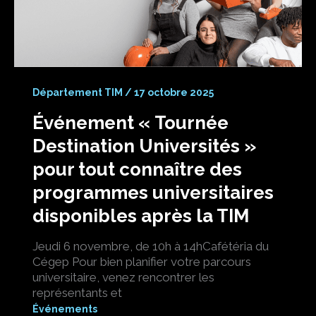
Département TIM
/
17 octobre 2025
Événement « Tournée
Destination Universités »
pour tout connaître des
programmes universitaires
disponibles après la TIM
Jeudi 6 novembre, de 10h à 14hCafétéria du
Cégep Pour bien planifier votre parcours
universitaire, venez rencontrer les
représentants et
Événements