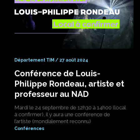
Département TIM
/
27 août 2024
Conférence de Louis-
Philippe Rondeau, artiste et
professeur au NAD
Mardi le 24 septembre de 12h30 à 14h00 (local
à confirmer), il y aura une conférence de
l’artiste (mondialement reconnu)
Conférences