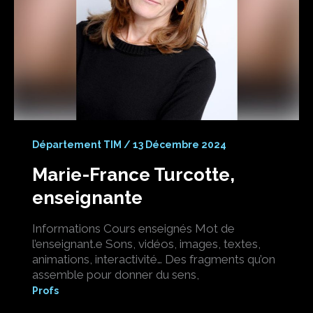
Département TIM
/
13 Décembre 2024
Marie-France Turcotte,
enseignante
Informations Cours enseignés Mot de
l’enseignant.e Sons, vidéos, images, textes,
animations, interactivité… Des fragments qu’on
assemble pour donner du sens,
Profs