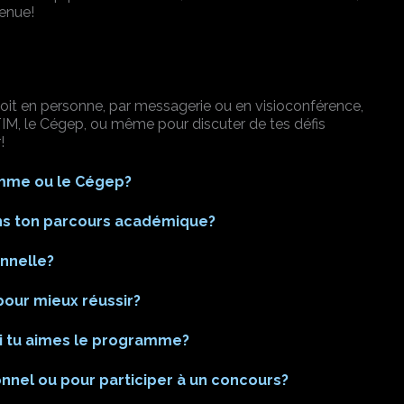
venue!
soit en personne, par messagerie ou en visioconférence,
 TIM, le Cégep, ou même pour discuter de tes défis
!
ramme ou le Cégep?
ans ton parcours académique?
onnelle?
pour mieux réussir?
si tu aimes le programme?
onnel ou pour participer à un concours?