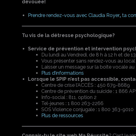
dévouée!
Prendre rendez-vous avec Claudia Royer
,
ta con
Tu vis de la détresse psychologique?
Service de prévention et intervention psy
Du lundi au Vendredi, de 8 h à 12 h et de 13
Vous présenter sans rendez-vous au loca
Laisser un message sur la boîte vocale au
Plus d’informations
Lorsque le SPIP n’est pas accessible, cont
Centre de crise l’ACCÈS : 450 679-8689
Centre de prévention du suicide : 1 866 
Info-social : 811, option 2
Tel-jeunes : 1 800 263-2266
SOS Violence conjugale : 1 800 363-9010
Plus de ressources
Connais-tu le site web Ma Réussite
? C’est le r