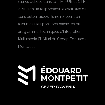
satires publiés dans le TIM HUB et CTRL
ZINE sont la responsabilité exclusive de
leurs auteur·trice·s. Ils ne reflètent en
aucun cas les positions officielles du
programme Techniques d’Intégration
Multimédia (TIM) ni du Cégep Édouard-
Montpetit.