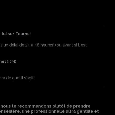
-lui sur Teams!
s un délai de 24 à 48 heures! (ou avant si il est
nel
(DM)
 de quoi il s’agit!
,
nous te recommandons plutôt de prendre
seillère, une professionnelle ultra gentille et