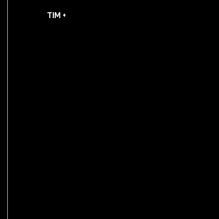
TIM +