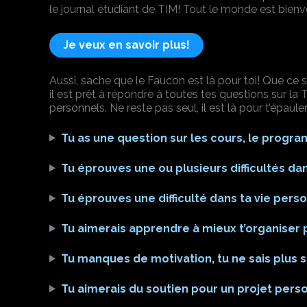
le journal étudiant de TIM! Tout le monde est bien
Je veux en savoir plus!
Aussi, sache que le Faucon est là pour toi! Que ce 
il est prêt à répondre à toutes tes questions sur la
personnels. Ne reste pas seul, il est là pour t’épauler
Tu as une question sur les cours, le prog
Tu éprouves une ou plusieurs difficultés d
Tu éprouves une difficulté dans ta vie pers
Tu aimerais apprendre à mieux t’organiser 
Tu manques de motivation, tu ne sais plus 
Tu aimerais du soutien pour un projet pers