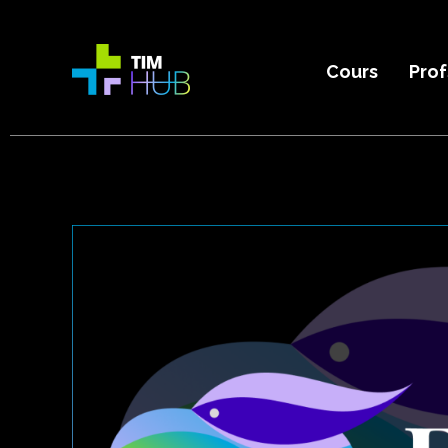
Aller
au
contenu
Cours
Prof
TIM HUB