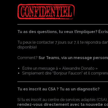
Tu as des questions, tu veux t’impliquer? Écris
Tu peux le contacter 7 jours sur 7, il te répondra dan
disponible)
Comment?
Sur Teams, via un message person
Écrire un message à « Alexandre Donato »
Simplement dire “Bonjour Faucon” et il comprendra
Tu es inscrit au CSA ?
Tu as un diagnostic?
Si tu es inscrit au centre de services adaptés (CSA)
rendez-vous directement avec ta nouvelle con