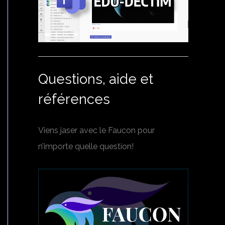
Questions, aide et
références
Viens jaser avec le Faucon pour
n’importe quelle question!