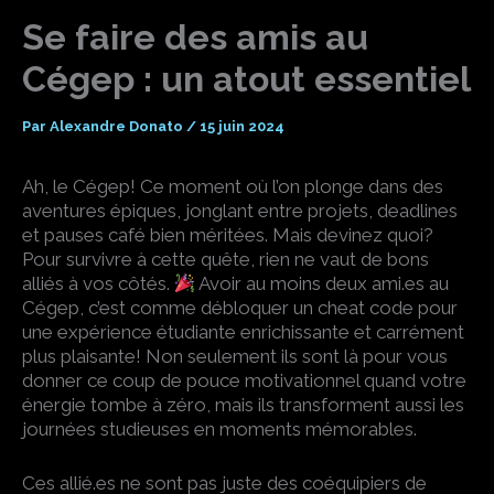
Se faire des amis au
Cégep : un atout essentiel
Par
Alexandre Donato
/
15 juin 2024
Ah, le Cégep! Ce moment où l’on plonge dans des
aventures épiques, jonglant entre projets, deadlines
et pauses café bien méritées. Mais devinez quoi?
Pour survivre à cette quête, rien ne vaut de bons
alliés à vos côtés.
Avoir au moins deux ami.es au
Cégep, c’est comme débloquer un cheat code pour
une expérience étudiante enrichissante et carrément
plus plaisante! Non seulement ils sont là pour vous
donner ce coup de pouce motivationnel quand votre
énergie tombe à zéro, mais ils transforment aussi les
journées studieuses en moments mémorables.
Ces allié.es ne sont pas juste des coéquipiers de