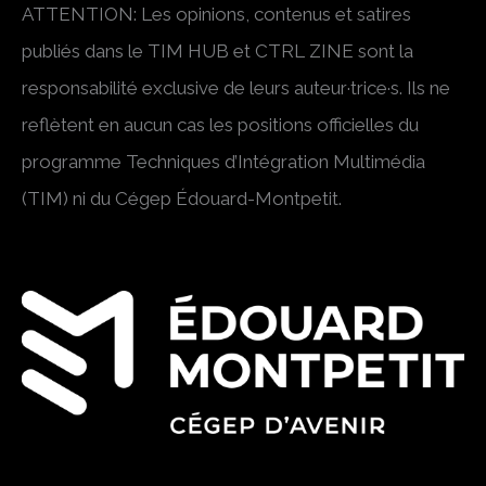
ATTENTION: Les opinions, contenus et satires
publiés dans le TIM HUB et CTRL ZINE sont la
responsabilité exclusive de leurs auteur·trice·s. Ils ne
reflètent en aucun cas les positions officielles du
programme Techniques d’Intégration Multimédia
(TIM) ni du Cégep Édouard-Montpetit.