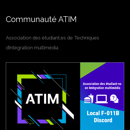
Communauté ATIM
Association des étudiant.es de Techniques
d’intégration multimédia