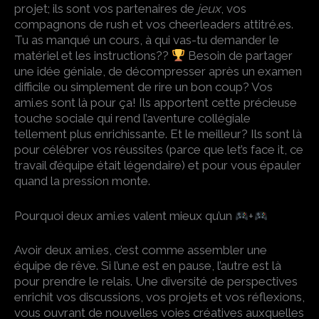
projet; ils sont vos partenaires de
jeux
, vos
compagnons de rush et vos cheerleaders attitré.es.
Tu as manqué un cours, à qui vas-tu demander le
matériel et les instructions??
Besoin de partager
une idée géniale, de décompresser après un examen
difficile ou simplement de rire un bon coup? Vos
ami.es sont là pour ça! Ils apportent cette précieuse
touche sociale qui rend l’aventure collégiale
tellement plus enrichissante. Et le meilleur? Ils sont là
pour célébrer vos réussites (parce que let’s face it, ce
travail d’équipe était légendaire) et pour vous épauler
quand la pression monte.
Pourquoi deux ami.es valent mieux qu’un
+
Avoir deux ami.es, c’est comme assembler une
équipe de rêve. Si l’un.e est en pause, l’autre est là
pour prendre le relais. Une diversité de perspectives
enrichit vos discussions, vos projets et vos réflexions,
vous ouvrant de nouvelles voies créatives auxquelles