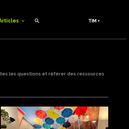
Recherche
Articles
TIM +
utes les questions et référer des ressources