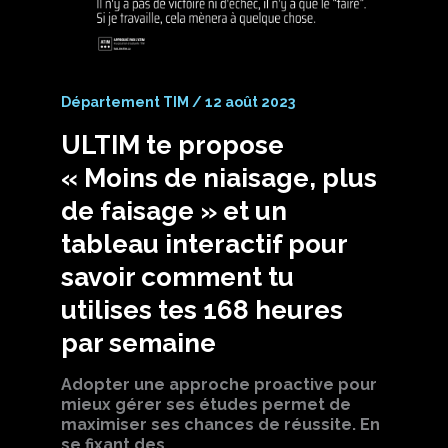
Département TIM
/
12 août 2023
ULTIM te propose
« Moins de niaisage, plus
de faisage » et un
tableau interactif pour
savoir comment tu
utilises tes 168 heures
par semaine
Adopter une approche proactive pour
mieux gérer ses études permet de
maximiser ses chances de réussite. En
se fixant des