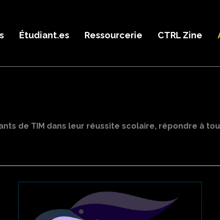
s
Étudiant.es
Ressourcerie
CTRL Zine
iants de TIM dans leur réussite scolaire, répondre à to