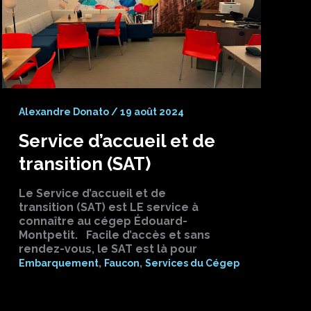
Alexandre Donato
/
19 août 2024
Service d’accueil et de
transition (SAT)
Le Service d’accueil et de
transition (SAT) est LE service à
connaître au cégep Édouard-
Montpetit. Facile d’accès et sans
rendez-vous, le SAT est là pour
,
,
Embarquement
Faucon
Services du Cégep