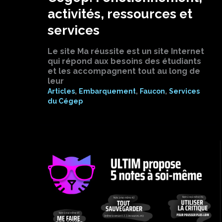
activités, ressources et
services
Le site Ma réussite est un site Internet
qui répond aux besoins des étudiants
et les accompagnent tout au long de
leur
,
,
,
Articles
Embarquement
Faucon
Services
du Cégep