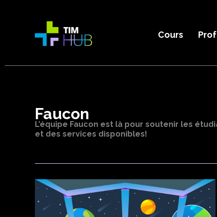
Aller
au
contenu
Cours
Prof
TIM HUB
Faucon
L’équipe Faucon est là pour soutenir les étud
et des services disponibles!