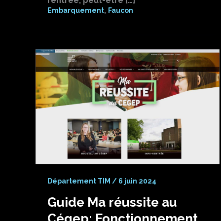
rentrée, peut-être […]
,
Embarquement
Faucon
Département TIM
/
6 juin 2024
Guide Ma réussite au
Cégep: Fonctionnement,