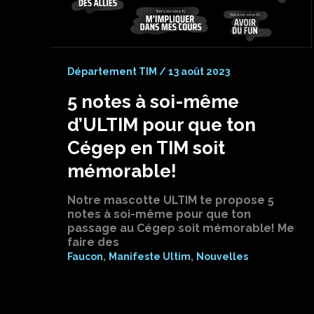
Département TIM
/
13 août 2023
5 notes à soi-même
d’ULTIM pour que ton
Cégep en TIM soit
mémorable!
Notre mascotte ULTIM te propose 5
notes à soi-même pour que ton
passage au Cégep soit mémorable! Me
faire des
,
,
Faucon
Manifeste Ultim
Nouvelles