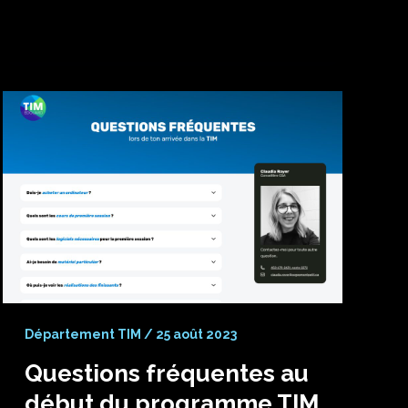
Département TIM
/
25 août 2023
Questions fréquentes au
début du programme TIM