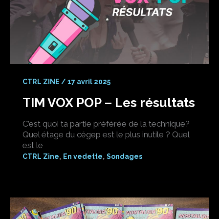
CTRL ZINE
/
17 avril 2025
TIM VOX POP – Les résultats
C’est quoi ta partie préférée de la technique?
Quel étage du cégep est le plus inutile ? Quel
est le
,
,
CTRL Zine
En vedette
Sondages