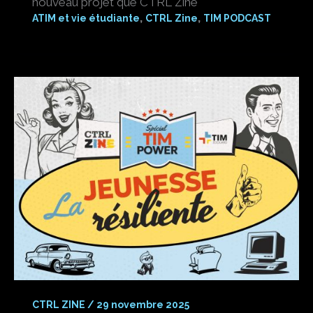
nouveau projet que CTRL Zine
,
,
ATIM et vie étudiante
CTRL Zine
TIM PODCAST
CTRL ZINE
/
29 novembre 2025