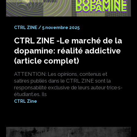
CTRL ZINE
/
5 novembre 2025
CTRL ZINE -Le marché de la
dopamine: réalité addictive
(article complet)
ATTENTION: Les opinions, contenus et
satires publiés dans le CTRL ZINE sont la
responsabilité exclusive de leurs auteur·trice·s-
étudiant.es. Ils
CTRL Zine