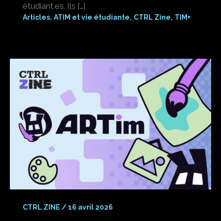
étudiant.es. Ils […]
,
,
,
Articles
ATIM et vie étudiante
CTRL Zine
TIM+
CTRL ZINE
/
16 avril 2026