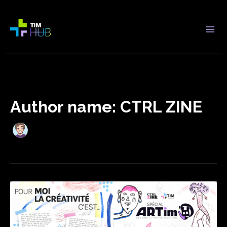
Aller
au
contenu
TIM HUB
Author name: CTRL ZINE