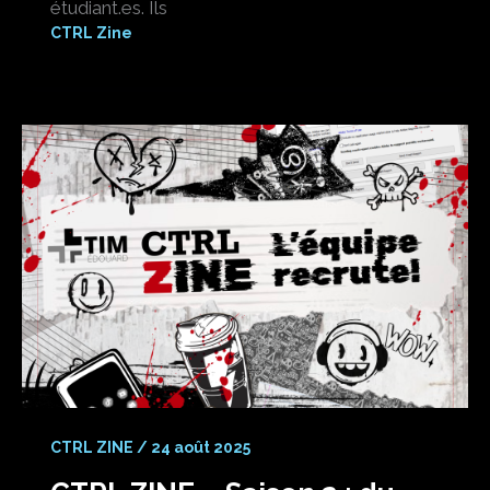
étudiant.es. Ils
CTRL Zine
CTRL ZINE
/
24 août 2025