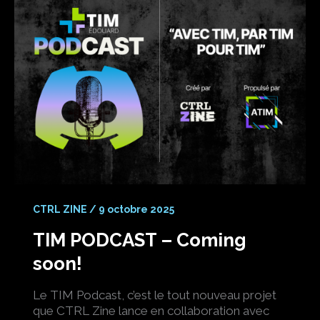
CTRL ZINE
/
9 octobre 2025
TIM PODCAST – Coming
soon!
Le TIM Podcast, c’est le tout nouveau projet
que CTRL Zine lance en collaboration avec