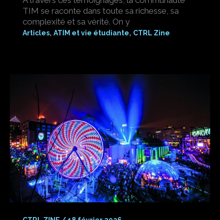
TIM se raconte dans toute sa richesse, sa
complexité et sa vérité. On y
,
,
Articles
ATIM et vie étudiante
CTRL Zine
CTRL ZINE
/
18 février 2026