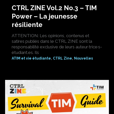
CTRL ZINE Vol.2 No.3 – TIM
Power – La jeunesse
résiliente
ATTENTION: Les opinions, contenus et
satires publiés dans le CTRL ZINE sont la
responsabilité exclusive de leurs auteur·trice·s-
étudiant.es. Ils
,
,
ATIM et vie étudiante
CTRL Zine
Nouvelles