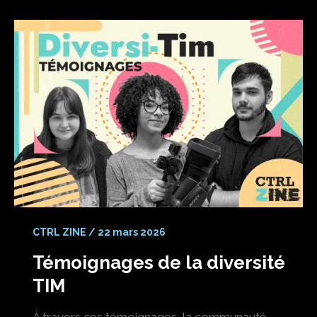
CTRL ZINE
/
22 mars 2026
Témoignages de la diversité
TIM
À travers ces témoignages, la communauté