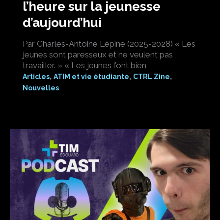
l’heure sur la jeunesse
d’aujourd’hui
Par Charles-Antoine Lépine (2025-2028) « Les
jeunes sont paresseux et ne veulent pas
travailler. » « Les jeunes l’ont bien
,
,
,
Articles
ATIM et vie étudiante
CTRL Zine
Nouvelles