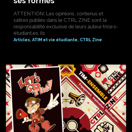
ses formes
ATTENTION: Les opinions, contenus et
satires publiés dans le CTRL ZINE sont la
responsabilité exclusive de leurs auteur·trice·s-
étudiant.es. Ils
,
,
Articles
ATIM et vie étudiante
CTRL Zine