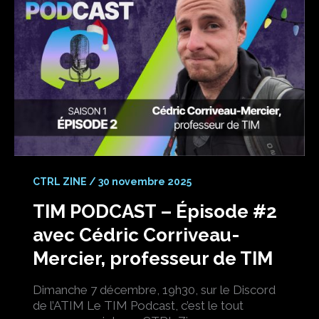
CTRL ZINE
/
30 novembre 2025
TIM PODCAST – Épisode #2
avec Cédric Corriveau-
Mercier, professeur de TIM
Dimanche 7 décembre, 19h30, sur le Discord
de l’ATIM Le TIM Podcast, c’est le tout