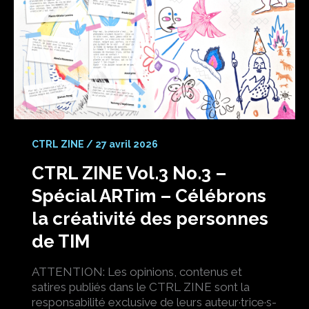
CTRL ZINE
/
27 avril 2026
CTRL ZINE Vol.3 No.3 –
Spécial ARTim – Célébrons
la créativité des personnes
de TIM
ATTENTION: Les opinions, contenus et
satires publiés dans le CTRL ZINE sont la
responsabilité exclusive de leurs auteur·trice·s-