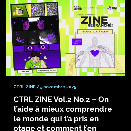
CTRL ZINE
/
5 novembre 2025
CTRL ZINE Vol.2 No.2 – On
t’aide à mieux comprendre
le monde qui t’a pris en
otage et comment t’en