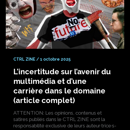
CTRL ZINE
/
1 octobre 2025
L’incertitude sur l’avenir du
multimédia et d’une
carrière dans le domaine
(article complet)
ATTENTION: Les opinions, contenus et
satires publiés dans le CTRL ZINE sont la
responsabilité exclusive de leurs auteur·trice·s-