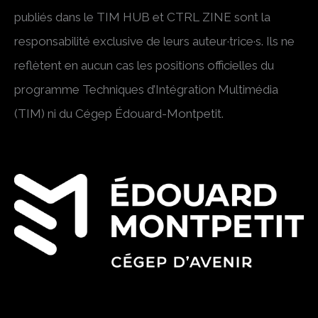
publiés dans le TIM HUB et CTRL ZINE sont la
responsabilité exclusive de leurs auteur·trice·s. Ils ne
reflètent en aucun cas les positions officielles du
programme Techniques d’Intégration Multimédia
(TIM) ni du Cégep Édouard-Montpetit.