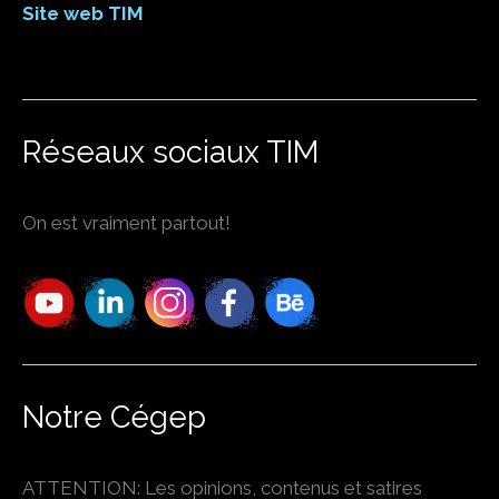
Site web TIM
Réseaux sociaux TIM
On est vraiment partout!
Notre Cégep
ATTENTION: Les opinions, contenus et satires