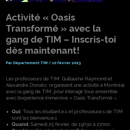
Activité « Oasis
Transformé » avec la
gang de TIM – Inscris-toi
dès maintenant!
Par
Département TIM
/
10 février 2023
Les professeurs de TIM, Guillaume Raymond et
Alexandre Donato, organisent une activité à Montréal
avec la gang de TIM, pour interagir tous ensemble
avec l’expérience immersive « Oasis Transformé ».
Qui:
Tous les étudiant.e.s et professeur.e.s de TIM
sont les bienvenu.e.s
Quand
: Samedi 25 février, de 19h30 à 21h00