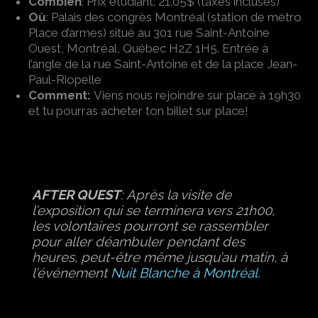
Combien
: Prix étudiant: 21.05$ (taxes incluses)
Où
: Palais des congrès Montréal (station de métro
Place d’armes) situé au 301 rue Saint-Antoine
Ouest, Montréal, Québec H2Z 1H5. Entrée à
l’angle de la rue Saint-Antoine et de la place Jean-
Paul-Riopelle
Comment:
Viens nous rejoindre sur place à 19h30
et tu pourras acheter ton billet sur place!
AFTER QUEST
: Après la visite de
l’exposition qui se terminera vers 21h00,
les volontaires pourront se rassembler
pour aller déambuler pendant des
heures, peut-être même jusqu’au matin, à
l’événement
Nuit Blanche à Montréal.