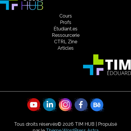
Cours
Profs
Étudiant.es
Ressourcerie
CTRL Zine
Articles
Tous droits réservés© 2026 TIM HUB | Propulsé
par le
Thème WordPress Astra