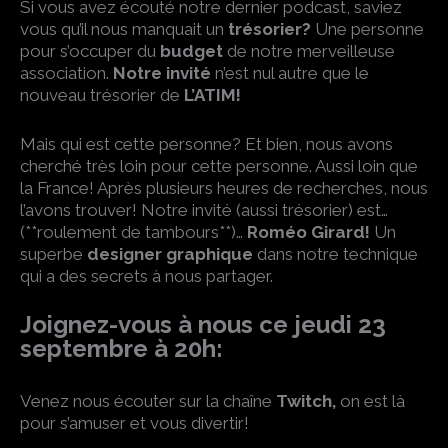
Si vous avez écouté notre dernier podcast, saviez
vous qu’il nous manquait un
trésorier?
Une personne
pour s’occuper du
budget
de notre merveilleuse
association.
Notre invité
n’est nul autre que le
nouveau trésorier de
L’ATIM!
Mais qui est cette personne? Et bien, nous avons
cherché très loin pour cette personne. Aussi loin que
la France! Après plusieurs heures de recherches, nous
l’avons trouver! Notre invité (aussi trésorier) est…
(**roulement de tambours**)…
Roméo Girard!
Un
superbe
designer graphique
dans notre technique
qui a des secrets à nous partager.
Joignez-vous à nous ce jeudi 23
septembre à 20h:
Venez nous écouter sur la chaîne
Twitch,
on est là
pour s’amuser et vous divertir!