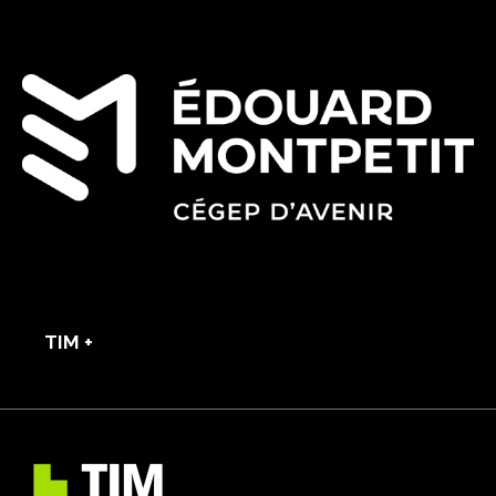
TIM +