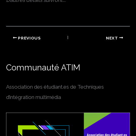
D’autres détails suivront….
PREVIOUS
NEXT
Communauté ATIM
Association des étudiant.es de Techniques
d’intégration multimédia