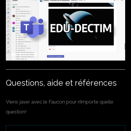
Questions, aide et références
Viens jaser avec le Faucon pour n’importe quelle
question!