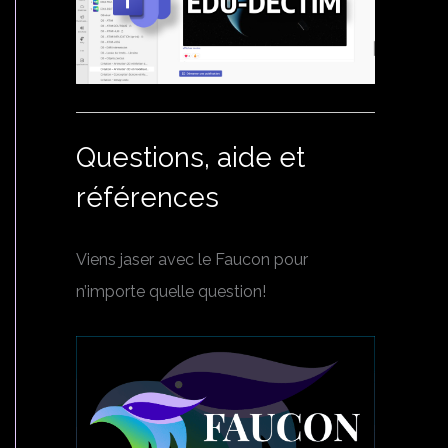
Questions, aide et
références
Viens jaser avec le Faucon pour
n’importe quelle question!