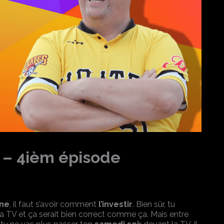
 – 4ièm épisode
ine
, il faut s’avoir comment
l’investir
. Bien sûr, tu
la TV et ça serait bien correct comme ça. Mais entre