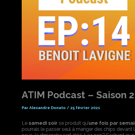
ATIM Podcast – Saison 2
Par
Alexandre Donato
/
25 février 2021
Le
samedi soir
se produit qu’
une fois par sema
pourrais le passer seul à manger des chips devant 