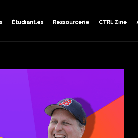
s
Étudiant.es
Ressourcerie
CTRL Zine