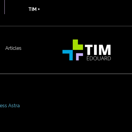
TIM +
Articles
ss Astra