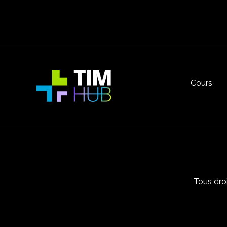
Cours
Tous dro