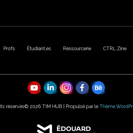
Profs
Étudiant.es
Ressourcerie
CTRL Zine
its réservés© 2026 TIM HUB | Propulsé par le
Thème WordPre