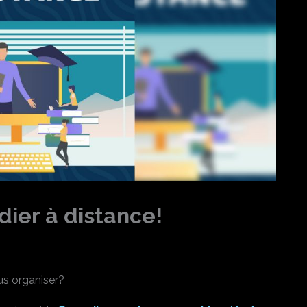
dier à distance!
us organiser?