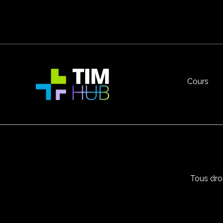
Cours
Tous dro