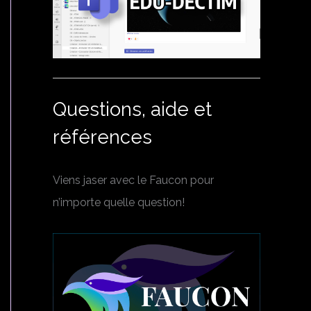
Questions, aide et
références
Viens jaser avec le Faucon pour
n’importe quelle question!