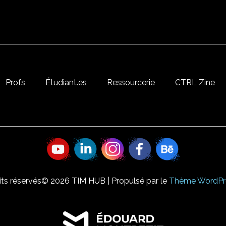
Profs
Étudiant.es
Ressourcerie
CTRL Zine
its réservés© 2026 TIM HUB | Propulsé par le
Thème WordPre