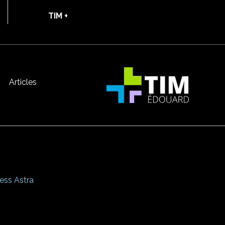
TIM +
Articles
ss Astra