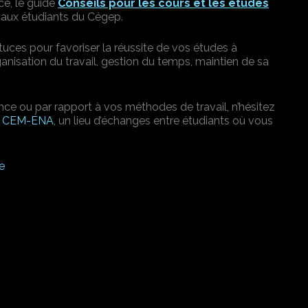
ce, le guide
Conseils pour les cours et les études
 aux étudiants du Cégep.
tuces pour favoriser la réussite de vos études à
anisation du travail, gestion du temps, maintien de sa
ce ou par rapport à vos méthodes de travail, n’hésitez
on CEM-ÉNA
, un lieu d’échanges entre étudiants où vous
ce