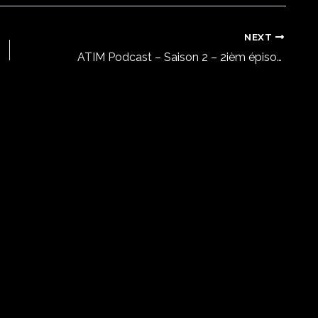
NEXT
ATIM Podcast – Saison 2 – 2ièm épisode