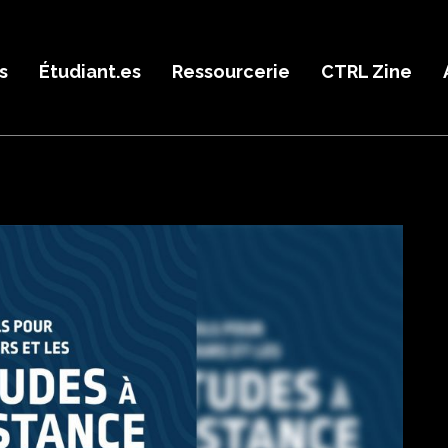
s
Étudiant.es
Ressourcerie
CTRL Zine