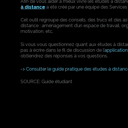
Afin de vous aider à mieux vivre les études à distan
à distance
a été créé par une équipe des Services
Cet outil regroupe des conseils, des trucs et des as
distance : aménagement d’un espace de travail, org
motivation, etc.
Si vous vous questionnez quant aux études à distan
pas à écrire dans le fil de discussion de l’
applicati
obtiendrez des réponses à vos questions.
-> Consulter le guide pratique des études à distan
SOURCE: Guide étudiant