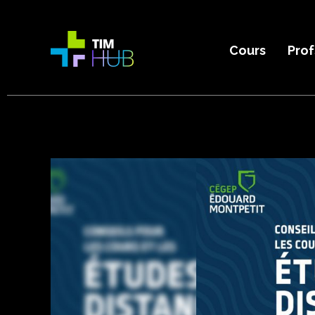
Aller
au
contenu
Cours
Prof
TIM HUB