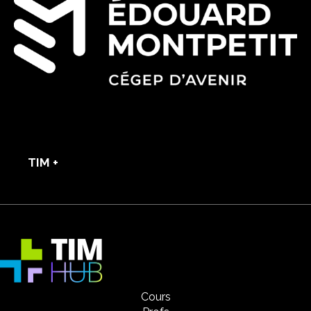
TIM +
Cours