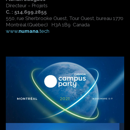
Directeur – Projets
C. : 514.699.2855
550, rue Sherbrooke Ouest, Tour Ouest, bureau 1770
Montréal (Québec) H3A 1B9 Canada
www.
numana
.tech