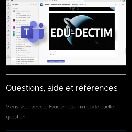
Questions, aide et références
Viens jaser avec le Faucon pour n’importe quelle
question!