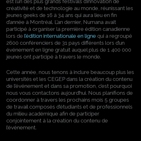
est l’un des plus grands festivals d’innovation de
créativité et de technologie au monde, réunissant les
jeunes geeks de 16 à 34 ans qui aura lieu en fin
d’année à Montréal. L’an dernier, Numana avait
participé à organiser la première édition canadienne
lors de
l’édition internationale en ligne
qui a regroupé
2600 conférenciers de 31 pays différents lors d’un
événement en ligne gratuit auquel plus de 1 400 000
jeunes ont participé à travers le monde.
Cette année, nous tenons à inclure beaucoup plus les
universités et les CEGEP dans la création du contenu
de l’événement et dans sa promotion, c’est pourquoi
nous vous contactons aujourd’hui. Nous planifions de
coordonner à travers les prochains mois 5 groupes
de travail composés d’étudiants et de professionnels
du milieu académique afin de participer
conjointement à la création du contenu de
l’événement.