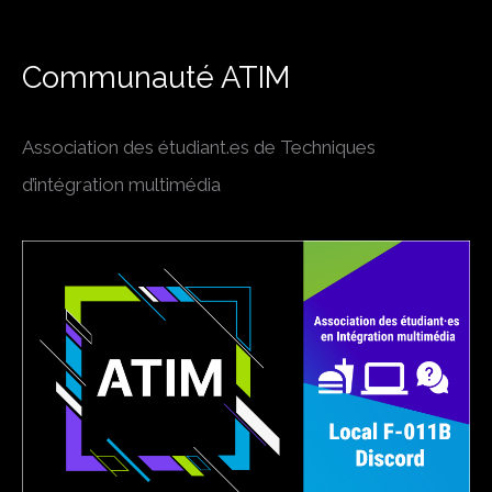
Communauté ATIM
Association des étudiant.es de Techniques
d’intégration multimédia