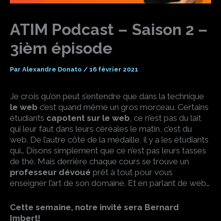
ATIM Podcast – Saison 2 –
3ièm épisode
Par
Alexandre Donato
/
16 février 2021
Je crois qu’on peut s’entendre que dans la technique
le web
c’est quand même un gros morceau. Certains
étudiants
capotent sur le web
, ce n’est pas du lait
qui leur faut dans leurs céréales le matin, c’est du
web. De l’autre côté de la médaille, il y a les étudiants
qui… Disons simplement que ce n’est pas leurs tasses
de thé. Mais derrière chaque cours se trouve un
professeur dévoué
prêt à tout pour vous
enseigner l’art de son domaine. Et en parlant de web…
Cette semaine, notre invité sera
Bernard
Imbert!