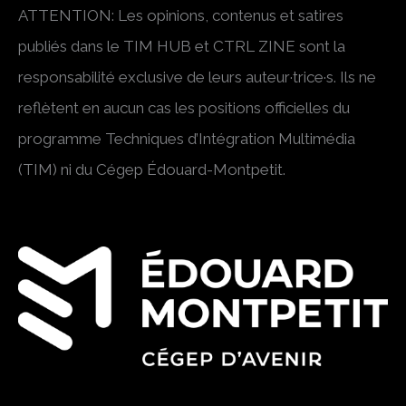
ATTENTION: Les opinions, contenus et satires
publiés dans le TIM HUB et CTRL ZINE sont la
responsabilité exclusive de leurs auteur·trice·s. Ils ne
reflètent en aucun cas les positions officielles du
programme Techniques d’Intégration Multimédia
(TIM) ni du Cégep Édouard-Montpetit.